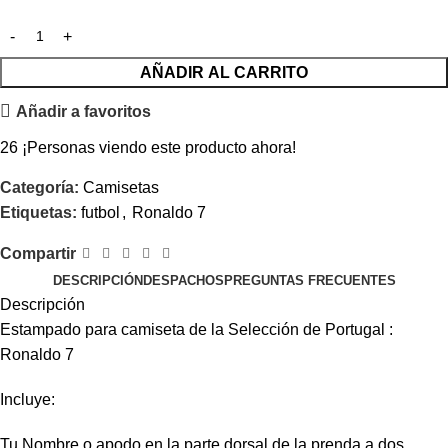
AÑADIR AL CARRITO
Añadir a favoritos
26
¡Personas viendo este producto ahora!
Categoría:
Camisetas
Etiquetas:
futbol
,
Ronaldo 7
Compartir
DESCRIPCIÓN
DESPACHOS
PREGUNTAS FRECUENTES
Descripción
Estampado para camiseta de la Selección de Portugal :
Ronaldo 7
Incluye:
Tu Nombre o apodo en la parte dorsal de la prenda a dos