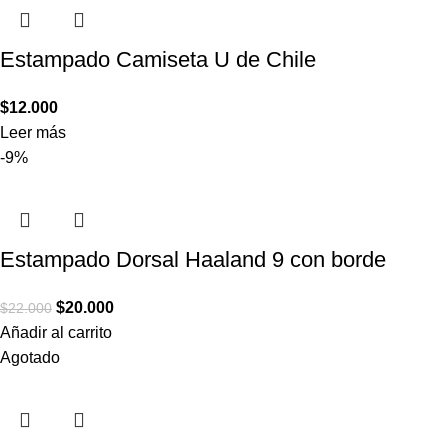
Estampado Camiseta U de Chile
$
12.000
Leer más
-9%
Estampado Dorsal Haaland 9 con borde
$
20.000
$
22.000
Añadir al carrito
Agotado