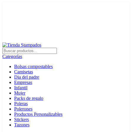
+56 22 3342422
contacto@stampados.cl
Categorías
Bolsas compostables
Camisetas
Dia del padre
Empresas
Infantil
Mujer
Packs de regalo
Poleras
Polerones
Productos Personalizables
Stickers
Tazones