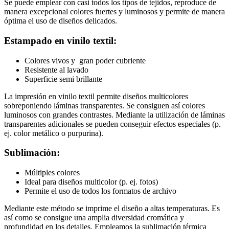
Se puede emplear con casi todos los tipos de tejidos, reproduce de
manera excepcional colores fuertes y luminosos y permite de manera
óptima el uso de diseños delicados.
Estampado en vinilo textil:
Colores vivos y gran poder cubriente
Resistente al lavado
Superficie semi brillante
La impresión en vinilo textil permite diseños multicolores
sobreponiendo láminas transparentes. Se consiguen así colores
luminosos con grandes contrastes. Mediante la utilización de láminas
transparentes adicionales se pueden conseguir efectos especiales (p.
ej. color metálico o purpurina).
Sublimación:
Múltiples colores
Ideal para diseños multicolor (p. ej. fotos)
Permite el uso de todos los formatos de archivo
Mediante este método se imprime el diseño a altas temperaturas. Es
así como se consigue una amplia diversidad cromática y
profundidad en los detalles. Empleamos la sublimación térmica