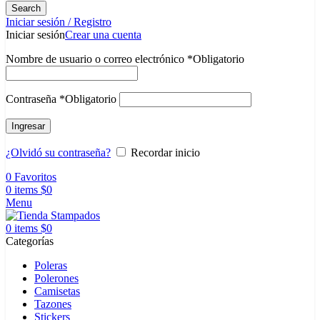
Search
Iniciar sesión / Registro
Iniciar sesión
Crear una cuenta
Nombre de usuario o correo electrónico
*
Obligatorio
Contraseña
*
Obligatorio
Ingresar
¿Olvidó su contraseña?
Recordar inicio
0
Favoritos
0
items
$
0
Menu
0
items
$
0
Categorías
Poleras
Polerones
Camisetas
Tazones
Stickers