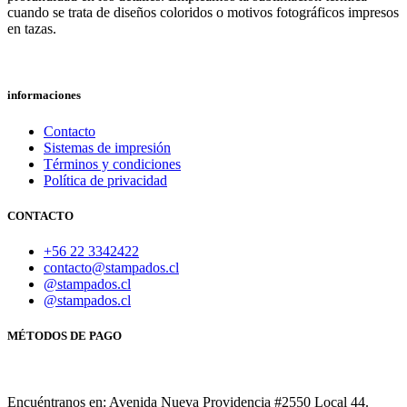
cuando se trata de diseños coloridos o motivos fotográficos impresos
en tazas.
informaciones
Contacto
Sistemas de impresión
Términos y condiciones
Política de privacidad
CONTACTO
+56 22 3342422
contacto@stampados.cl
@stampados.cl
@stampados.cl
MÉTODOS DE PAGO
Encuéntranos en: Avenida Nueva Providencia #2550 Local 44.