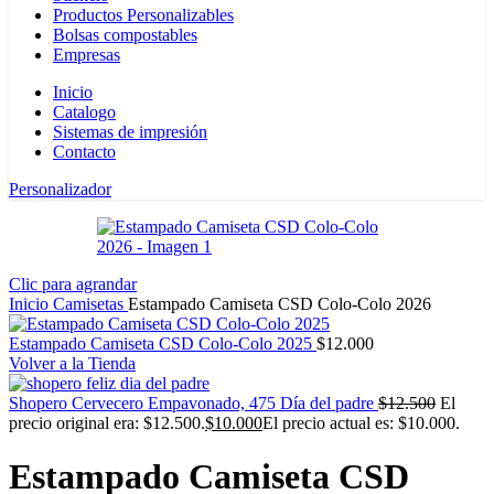
Productos Personalizables
Bolsas compostables
Empresas
Inicio
Catalogo
Sistemas de impresión
Contacto
Personalizador
Clic para agrandar
Inicio
Camisetas
Estampado Camiseta CSD Colo-Colo 2026
Estampado Camiseta CSD Colo-Colo 2025
$
12.000
Volver a la Tienda
Shopero Cervecero Empavonado, 475 Día del padre
$
12.500
El
precio original era: $12.500.
$
10.000
El precio actual es: $10.000.
Estampado Camiseta CSD