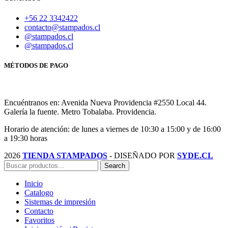
+56 22 3342422
contacto@stampados.cl
@stampados.cl
@stampados.cl
MÉTODOS DE PAGO
Encuéntranos en: Avenida Nueva Providencia #2550 Local 44.
Galería la fuente. Metro Tobalaba. Providencia.
Horario de atención: de lunes a viernes de 10:30 a 15:00 y de 16:00
a 19:30 horas
2026
TIENDA STAMPADOS
- DISEÑADO POR
SYDE.CL
Search
Inicio
Catalogo
Sistemas de impresión
Contacto
Favoritos