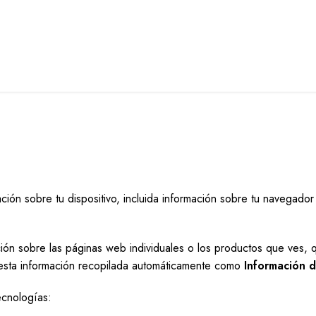
ación sobre tu dispositivo, incluida información sobre tu navegado
ón sobre las páginas web individuales o los productos que ves, qu
a esta información recopilada automáticamente como
Información d
ecnologías: