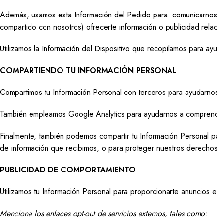
Además, usamos esta Información del Pedido para: comunicarnos c
compartido con nosotros) ofrecerte información o publicidad rela
Utilizamos la Información del Dispositivo que recopilamos para ayud
COMPARTIENDO TU INFORMACIÓN PERSONAL
Compartimos tu Información Personal con terceros para ayudarnos 
También empleamos Google Analytics para ayudarnos a comprend
Finalmente, también podemos compartir tu Información Personal par
de información que recibimos, o para proteger nuestros derechos
PUBLICIDAD DE COMPORTAMIENTO
Utilizamos tu Información Personal para proporcionarte anuncios
Menciona los enlaces opt-out de servicios externos, tales como: