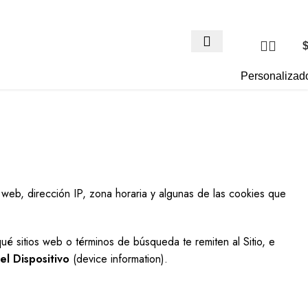
Personalizad
r web, dirección IP, zona horaria y algunas de las cookies que
é sitios web o términos de búsqueda te remiten al Sitio, e
el Dispositivo
(device information).