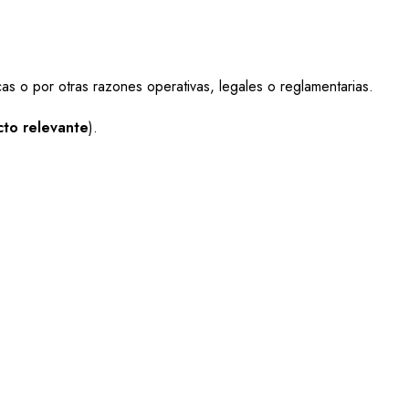
as o por otras razones operativas, legales o reglamentarias.
cto relevante
).
TODOS DE PAGO