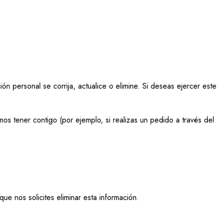
ón personal se corrija, actualice o elimine. Si deseas ejercer este
s tener contigo (por ejemplo, si realizas un pedido a través del
e nos solicites eliminar esta información.