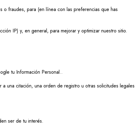
 o fraudes, para (en línea con las preferencias que has
ción IP) y, en general, para mejorar y optimizar nuestro sitio.
gle tu Información Personal.
.
a una citación, una orden de registro u otras solicitudes legales
en ser de tu interés.