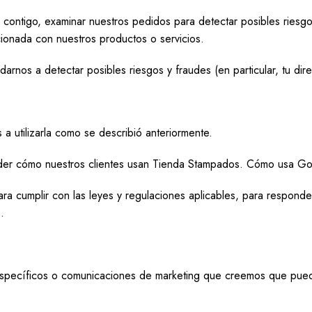
ontigo, examinar nuestros pedidos para detectar posibles riesgos
cionada con nuestros productos o servicios.
arnos a detectar posibles riesgos y fraudes (en particular, tu direc
a utilizarla como se describió anteriormente.
er cómo nuestros clientes usan Tienda Stampados.
Cómo usa Goo
a cumplir con las leyes y regulaciones aplicables, para responder 
.
 específicos o comunicaciones de marketing que creemos que pued