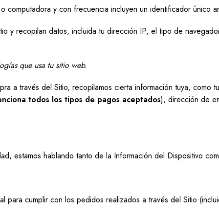
 o computadora y con frecuencia incluyen un identificador único a
tio y recopilan datos, incluida tu dirección IP, el tipo de navegad
gías que usa tu sitio web.
 a través del Sitio, recopilamos cierta información tuya, como tu
nciona todos los tipos de pagos aceptados
), dirección de e
dad, estamos hablando tanto de la Información del Dispositivo co
l para cumplir con los pedidos realizados a través del Sitio (incl