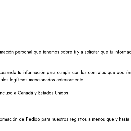
ación personal que tenemos sobre ti y a solicitar que tu informaci
sando tu información para cumplir con los contratos que podríamo
iales legítimos mencionados anteriormente.
 incluso a Canadá y Estados Unidos.
ormación de Pedido para nuestros registros a menos que y hasta qu