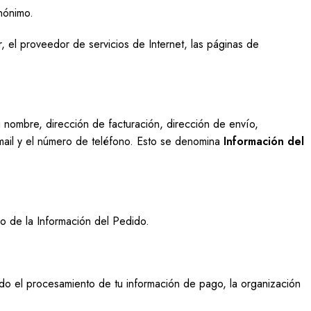
nónimo.
or, el proveedor de servicios de Internet, las páginas de
 nombre, dirección de facturación, dirección de envío,
mail y el número de teléfono. Esto se denomina
Información del
mo de la Información del Pedido.
uido el procesamiento de tu información de pago, la organización