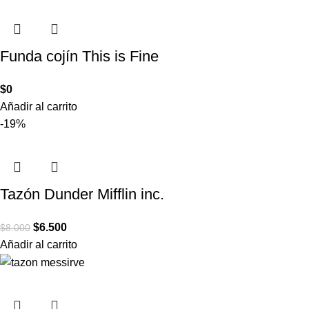
Funda cojín This is Fine
$
0
Añadir al carrito
-19%
Tazón Dunder Mifflin inc.
$
6.500
$
8.000
Añadir al carrito