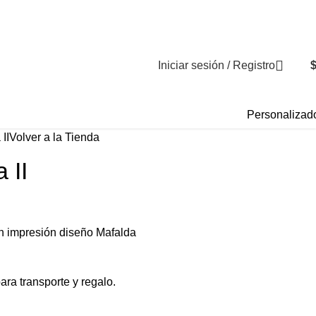
Iniciar sesión / Registro
Personalizad
II
Volver a la Tienda
 II
n impresión diseño Mafalda
para transporte y regalo.