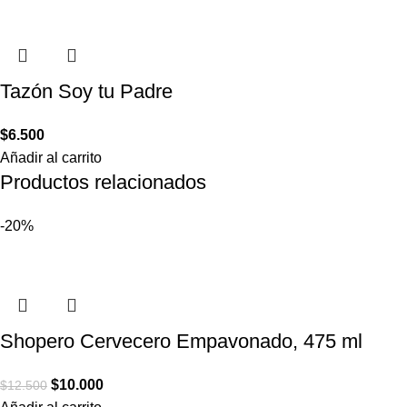
Tazón Soy tu Padre
$
6.500
Añadir al carrito
Productos relacionados
-20%
Shopero Cervecero Empavonado, 475 ml
$
10.000
$
12.500