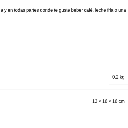
a y en todas partes donde te guste beber café, leche fría o una
0.2 kg
13 × 16 × 16 cm