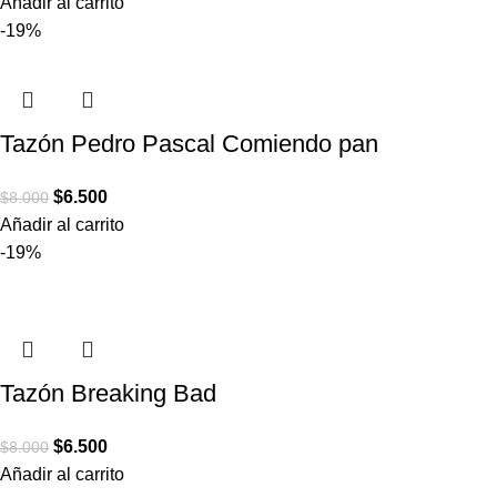
Añadir al carrito
-19%
Tazón Pedro Pascal Comiendo pan
$
6.500
$
8.000
Añadir al carrito
-19%
Tazón Breaking Bad
$
6.500
$
8.000
Añadir al carrito