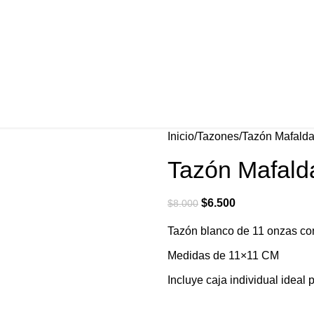
Inicio
Tazones
Tazón Mafalda 
Tazón Mafalda
$
6.500
$
8.000
Tazón blanco de 11 onzas co
Medidas de 11×11 CM
Incluye caja individual ideal 