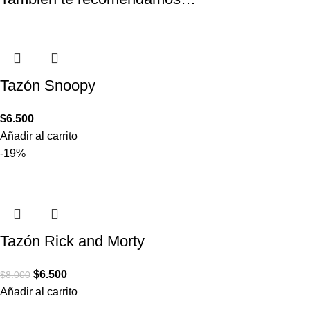
Tazón Snoopy
$
6.500
Añadir al carrito
-19%
Tazón Rick and Morty
$
6.500
$
8.000
Añadir al carrito