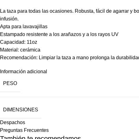
La taza para todas las ocasiones. Robusta, fácil de agarrar y bo
infusión.
Apta para lavavajillas
Estampado resistente a los arañazos y a los rayos UV
Capacidad: 11oz
Material: cerámica
Recomendación: Limpiar la taza a mano prolonga la durabilidad
Información adicional
PESO
DIMENSIONES
Despachos
Preguntas Frecuentes
También te recomendamos…