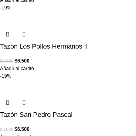
Añadir al carrito
-19%
Tazón Los Pollos Hermanos II
$
6.500
$
8.000
Añadir al carrito
-19%
Tazón San Pedro Pascal
$
6.500
$
8.000