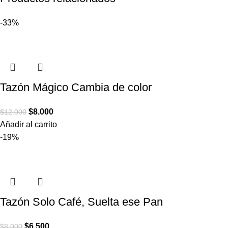
-33%
Tazón Mágico Cambia de color
$
8.000
$
12.000
Añadir al carrito
-19%
Tazón Solo Café, Suelta ese Pan
$
6.500
$
8.000