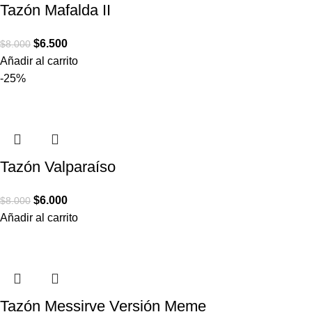
Tazón Mafalda II
$
6.500
$
8.000
Añadir al carrito
-25%
Tazón Valparaíso
$
6.000
$
8.000
Añadir al carrito
Tazón Messirve Versión Meme