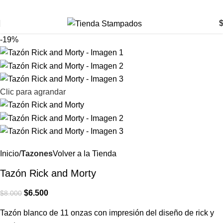
-19%
Clic para agrandar
Inicio
Tazones
Volver a la Tienda
Tazón Rick and Morty
$
6.500
$
8.000
Tazón blanco de 11 onzas con impresión del diseño de rick y