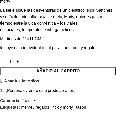
morty
La serie sigue las desventuras de un científico, Rick Sanchez,
y su fácilmente influenciable nieto, Morty, quienes pasan el
tiempo entre la vida doméstica y los viajes
espaciales, temporales e intergalácticos.
Medidas de 11×11 CM
Incluye caja individual ideal para transporte y regalo.
AÑADIR AL CARRITO
Añadir a favoritos
13
¡Personas viendo este producto ahora!
Categoría:
Tazones
Etiquetas:
meme
,
regalos
,
rick y morty
,
tazon