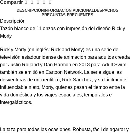
Compartir
DESCRIPCIÓN
INFORMACIÓN ADICIONAL
DESPACHOS
PREGUNTAS FRECUENTES
Descripción
Tazón blanco de 11 onzas con impresión del diseño Rick y
Morty
Rick y Morty (en inglés: Rick and Morty) es una serie de
televisión estadounidense de animación para adultos creada
por Justin Roiland y Dan Harmon en 2013 para Adult Swim,
también se emitió en Cartoon Network. La serie sigue las
desventuras de un científico, Rick Sanchez, y su fácilmente
influenciable nieto, Morty, quienes pasan el tiempo entre la
vida doméstica y los viajes espaciales, temporales e
intergalácticos.
La taza para todas las ocasiones. Robusta, fácil de agarrar y