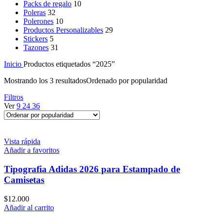
Packs de regalo
10
Poleras
32
Polerones
10
Productos Personalizables
29
Stickers
5
Tazones
31
Inicio
Productos etiquetados “2025”
Mostrando los 3 resultados
Ordenado por popularidad
Filtros
Ver
9
24
36
Vista rápida
Añadir a favoritos
Tipografia Adidas 2026 para Estampado de
Camisetas
$
12.000
Añadir al carrito