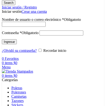
Search
Iniciar sesión / Registro
Iniciar sesión
Crear una cuenta
Nombre de usuario o correo electrónico
*
Obligatorio
Contraseña
*
Obligatorio
Ingresar
¿Olvidó su contraseña?
Recordar inicio
0
Favoritos
0
items
$
0
Menu
0
items
$
0
Categorías
Poleras
Polerones
Camisetas
Tazones
Stickers