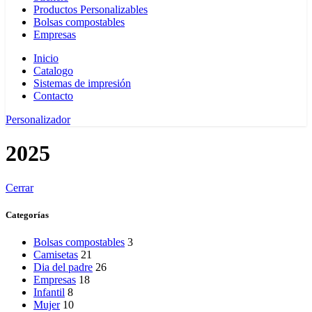
Productos Personalizables
Bolsas compostables
Empresas
Inicio
Catalogo
Sistemas de impresión
Contacto
Personalizador
2025
Cerrar
Categorías
Bolsas compostables
3
Camisetas
21
Dia del padre
26
Empresas
18
Infantil
8
Mujer
10