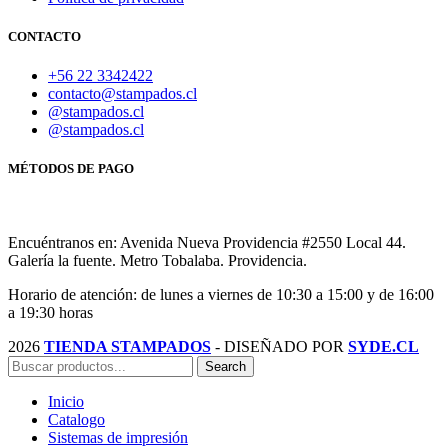
CONTACTO
+56 22 3342422
contacto@stampados.cl
@stampados.cl
@stampados.cl
MÉTODOS DE PAGO
Encuéntranos en: Avenida Nueva Providencia #2550 Local 44.
Galería la fuente. Metro Tobalaba. Providencia.
Horario de atención: de lunes a viernes de 10:30 a 15:00 y de 16:00
a 19:30 horas
2026
TIENDA STAMPADOS
- DISEÑADO POR
SYDE.CL
Search
Inicio
Catalogo
Sistemas de impresión