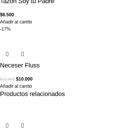
Tazón Soy tu Padre
$
6.500
Añadir al carrito
-17%
Neceser Fluss
$
10.000
$
12.000
Añadir al carrito
Productos relacionados