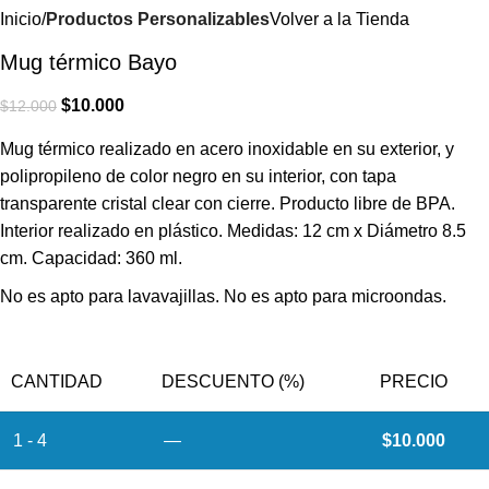
Inicio
Productos Personalizables
Volver a la Tienda
Mug térmico Bayo
$
10.000
$
12.000
Mug térmico realizado en acero inoxidable en su exterior, y
polipropileno de color negro en su interior, con tapa
transparente cristal clear con cierre. Producto libre de BPA.
Interior realizado en plástico. Medidas: 12 cm x Diámetro 8.5
cm. Capacidad: 360 ml.
No es apto para lavavajillas. No es apto para microondas.
CANTIDAD
DESCUENTO (%)
PRECIO
1 - 4
—
$
10.000