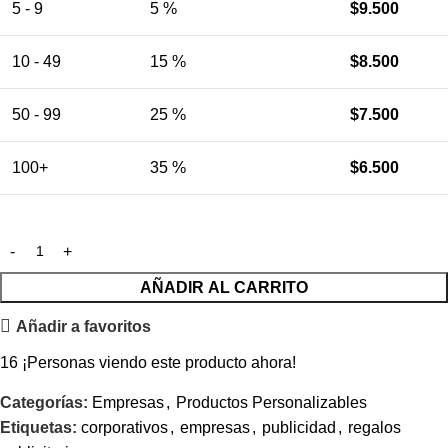
5 - 9
5 %
$
9.500
10 - 49
15 %
$
8.500
50 - 99
25 %
$
7.500
100+
35 %
$
6.500
AÑADIR AL CARRITO
Añadir a favoritos
16
¡Personas viendo este producto ahora!
Categorías:
Empresas
,
Productos Personalizables
Etiquetas:
corporativos
,
empresas
,
publicidad
,
regalos