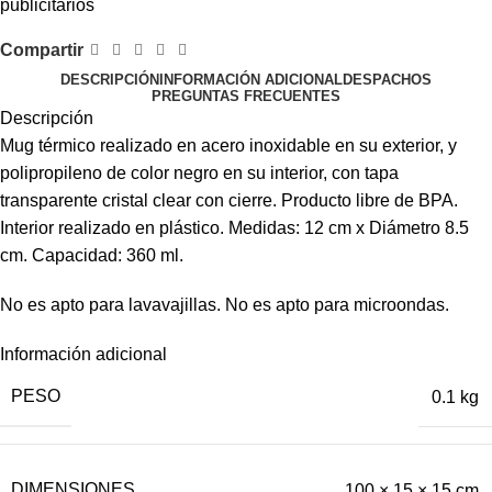
publicitarios
Compartir
DESCRIPCIÓN
INFORMACIÓN ADICIONAL
DESPACHOS
PREGUNTAS FRECUENTES
Descripción
Mug térmico realizado en acero inoxidable en su exterior, y
polipropileno de color negro en su interior, con tapa
transparente cristal clear con cierre. Producto libre de BPA.
Interior realizado en plástico. Medidas: 12 cm x Diámetro 8.5
cm. Capacidad: 360 ml.
No es apto para lavavajillas. No es apto para microondas.
Información adicional
PESO
0.1 kg
DIMENSIONES
100 × 15 × 15 cm