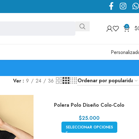
0
$
Personalizad
Ver
9
24
36
Polera Polo Diseño Colo-Colo
$
25.000
SELECCIONAR OPCIONES