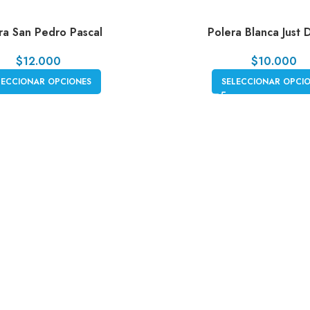
ra San Pedro Pascal
Polera Blanca Just
$
12.000
$
10.000
LECCIONAR OPCIONES
SELECCIONAR OPCI