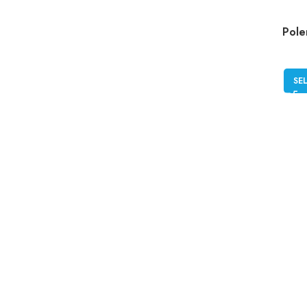
Pole
SE