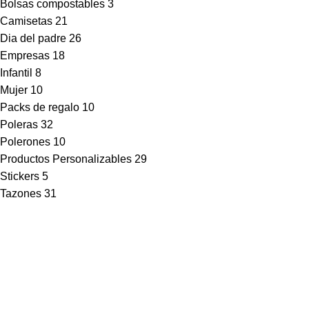
Bolsas compostables
3
Camisetas
21
Dia del padre
26
Empresas
18
Infantil
8
Mujer
10
Packs de regalo
10
Poleras
32
Polerones
10
Productos Personalizables
29
Stickers
5
Tazones
31