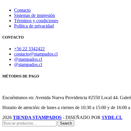
Contacto
Sistemas de impresión
Términos y condiciones
Política de privacidad
CONTACTO
+56 22 3342422
contacto@stampados.cl
@stampados.cl
@stampados.cl
MÉTODOS DE PAGO
Encuéntranos en: Avenida Nueva Providencia #2550 Local 44. Galería
Horario de atención: de lunes a viernes de 10:30 a 15:00 y de 16:00 a
2026
TIENDA STAMPADOS
- DISEÑADO POR
SYDE.CL
Search