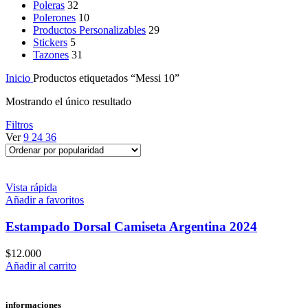
Poleras
32
Polerones
10
Productos Personalizables
29
Stickers
5
Tazones
31
Inicio
Productos etiquetados “Messi 10”
Mostrando el único resultado
Filtros
Ver
9
24
36
Vista rápida
Añadir a favoritos
Estampado Dorsal Camiseta Argentina 2024
$
12.000
Añadir al carrito
informaciones