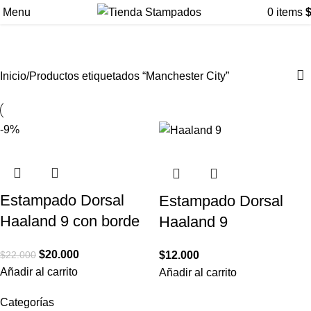
Menu
0
items
Manchester City
Inicio
Productos etiquetados “Manchester City”
-9%
Estampado Dorsal
Estampado Dorsal
Haaland 9 con borde
Haaland 9
$
20.000
$
22.000
$
12.000
Añadir al carrito
Añadir al carrito
Categorías