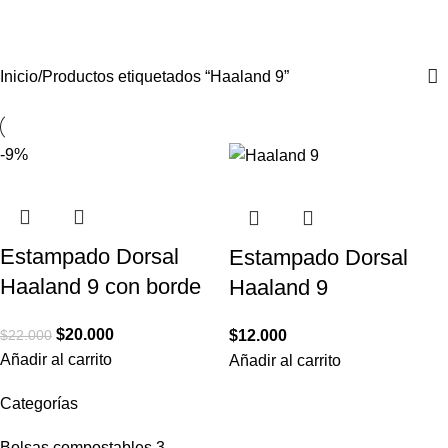
Haaland 9
Inicio
Productos etiquetados “Haaland 9”
-9%
Estampado Dorsal
Estampado Dorsal
Haaland 9 con borde
Haaland 9
$
20.000
$
22.000
$
12.000
Añadir al carrito
Añadir al carrito
Categorías
Bolsas compostables
3