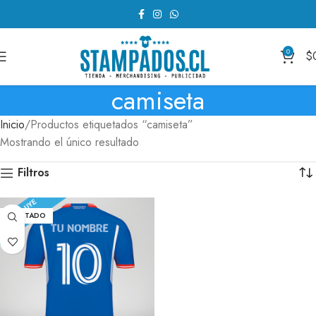
0
$
camiseta
Inicio
Productos etiquetados “camiseta”
Mostrando el único resultado
Filtros
AGOTADO