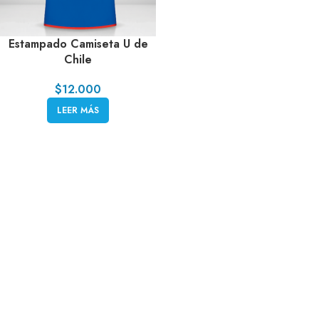
Estampado Camiseta U de
Chile
$
12.000
LEER MÁS