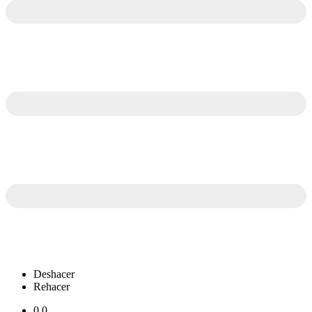
Deshacer
Rehacer
0.0