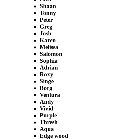
Shaan
Tonny
Peter
Greg
Josh
Karen
Melissa
Salomon
Sophia
Adrian
Roxy
Singe
Borg
Ventura
Andy
Vivid
Purple
Thresh
Aqua
Edge wood