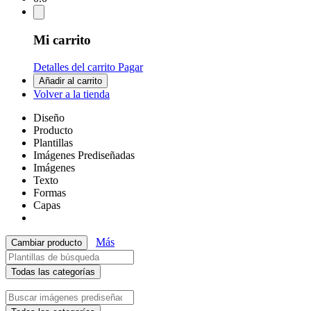
Mi carrito
Detalles del carrito
Pagar
Añadir al carrito
Volver a la tienda
Diseño
Producto
Plantillas
Imágenes Prediseñadas
Imágenes
Texto
Formas
Capas
Más
Cambiar producto
Todas las categorías