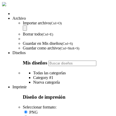
Archivo
Importar archivo
(Ctrl+O)
Borrar todo
(Ctrl+E)
Guardar en Mis diseños
(Ctrl+S)
Guardar como archivo
(Ctrl+Shift+S)
Diseños
Mis diseños
Todas las categorías
Category #1
Nueva categoría
Imprimir
Diseño de impresión
Seleccionar formato:
PNG