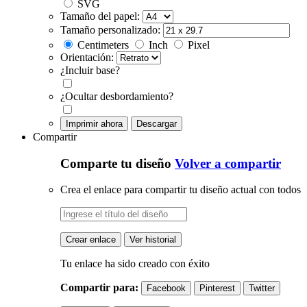
SVG
Tamaño del papel:
Tamaño personalizado:
Centimeters
Inch
Pixel
Orientación:
¿Incluir base?
¿Ocultar desbordamiento?
Imprimir ahora
Descargar
Compartir
Comparte tu diseño
Volver a compartir
Crea el enlace para compartir tu diseño actual con todos
Crear enlace
Ver historial
Tu enlace ha sido creado con éxito
Compartir para:
Facebook
Pinterest
Twitter