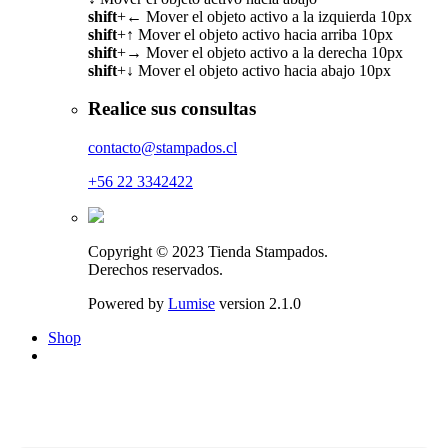
shift
+
←
Mover el objeto activo a la izquierda 10px
shift
+
↑
Mover el objeto activo hacia arriba 10px
shift
+
→
Mover el objeto activo a la derecha 10px
shift
+
↓
Mover el objeto activo hacia abajo 10px
Realice sus consultas
contacto@stampados.cl
+56 22 3342422
Copyright © 2023 Tienda Stampados.
Derechos reservados.
Powered by
Lumise
version 2.1.0
Shop