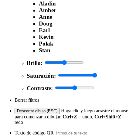
Aladin
Amber
Anne
Doug
Earl
Kevin
Polak
Stan
Brillo:
Saturación:
Contraste:
Borrar filtros
Haga clic y luego arrastre el mouse
Descartar dibujo (ESC)
para comenzar a dibujar.
Ctrl+Z
= undo,
Ctrl+Shift+Z
=
redo
Texto de código QR