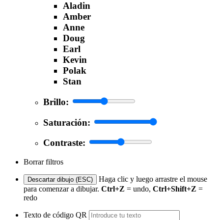
Aladin
Amber
Anne
Doug
Earl
Kevin
Polak
Stan
Brillo:
Saturación:
Contraste:
Borrar filtros
Haga clic y luego arrastre el mouse
Descartar dibujo (ESC)
para comenzar a dibujar.
Ctrl+Z
= undo,
Ctrl+Shift+Z
=
redo
Texto de código QR