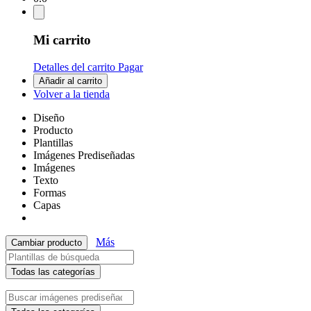
Mi carrito
Detalles del carrito
Pagar
Añadir al carrito
Volver a la tienda
Diseño
Producto
Plantillas
Imágenes Prediseñadas
Imágenes
Texto
Formas
Capas
Más
Cambiar producto
Todas las categorías