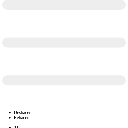
Deshacer
Rehacer
0.0