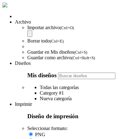
Archivo
Importar archivo
(Ctrl+O)
Borrar todo
(Ctrl+E)
Guardar en Mis diseños
(Ctrl+S)
Guardar como archivo
(Ctrl+Shift+S)
Diseños
Mis diseños
Todas las categorías
Category #1
Nueva categoría
Imprimir
Diseño de impresión
Seleccionar formato:
PNG