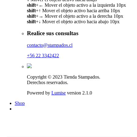
shift
+
←
Mover el objeto activo a la izquierda 10px
shift
+
↑
Mover el objeto activo hacia arriba 10px
shift
+
→
Mover el objeto activo a la derecha 10px
shift
+
↓
Mover el objeto activo hacia abajo 10px
Realice sus consultas
contacto@stampados.cl
+56 22 3342422
Copyright © 2023 Tienda Stampados.
Derechos reservados.
Powered by
Lumise
version 2.1.0
Shop