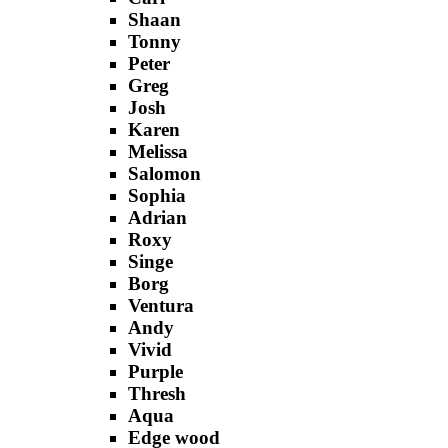
Shaan
Tonny
Peter
Greg
Josh
Karen
Melissa
Salomon
Sophia
Adrian
Roxy
Singe
Borg
Ventura
Andy
Vivid
Purple
Thresh
Aqua
Edge wood