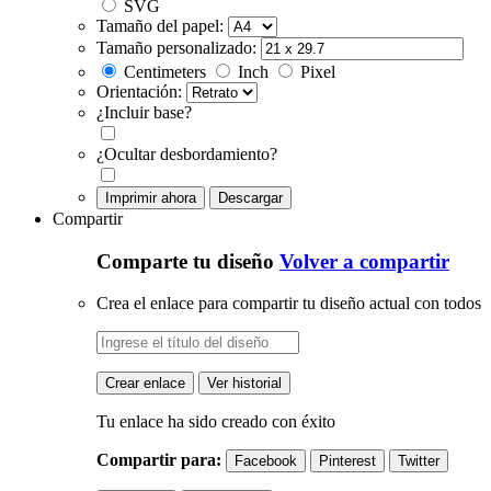
SVG
Tamaño del papel:
Tamaño personalizado:
Centimeters
Inch
Pixel
Orientación:
¿Incluir base?
¿Ocultar desbordamiento?
Imprimir ahora
Descargar
Compartir
Comparte tu diseño
Volver a compartir
Crea el enlace para compartir tu diseño actual con todos
Crear enlace
Ver historial
Tu enlace ha sido creado con éxito
Compartir para:
Facebook
Pinterest
Twitter